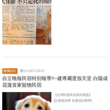
15.OCT.2015
專欄採訪
自立晚報民宿特別報導!!~建專屬度假天堂 白陽成
花蓮首家寵物民宿
【台灣特色民宿系列專題】
(記者謝佳樺 花蓮採訪報導)