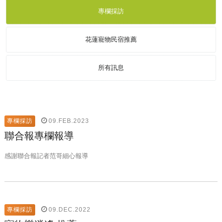
專欄採訪
花蓮寵物民宿推薦
所有訊息
09.FEB.2023
專欄採訪
聯合報專欄報導
感謝聯合報記者范哥細心報導
09.DEC.2022
專欄採訪