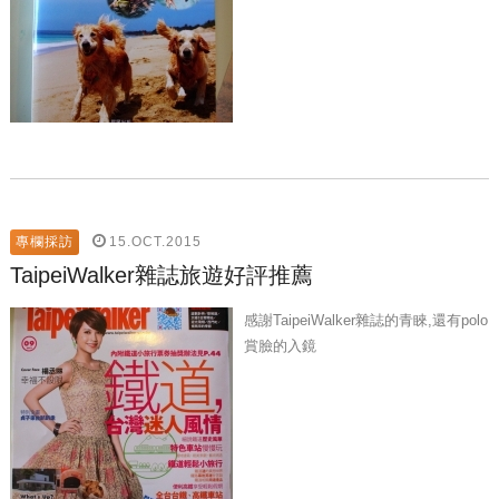
15.OCT.2015
專欄採訪
TaipeiWalker雜誌旅遊好評推薦
感謝TaipeiWalker雜誌的青睞,還有polo
賞臉的入鏡