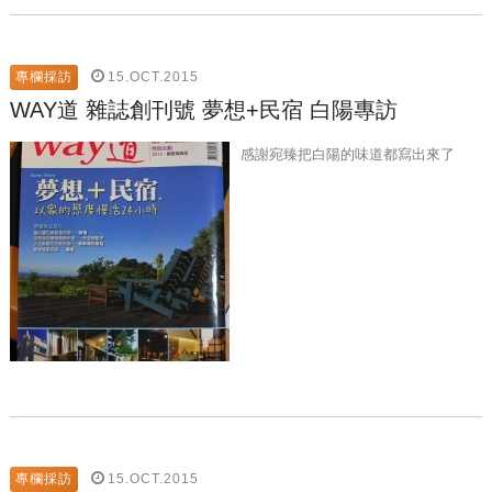
15.OCT.2015
專欄採訪
WAY道 雜誌創刊號 夢想+民宿 白陽專訪
感謝宛臻把白陽的味道都寫出來了
15.OCT.2015
專欄採訪