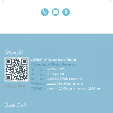
Copyright
白陽山莊 Whitesun Travel Resort
© Copyright All Rights Reserved.
電 話：
0912-488328
傳 真：
03-8542808
地 址：
花蓮縣吉安鄉山下路258號
客服信箱：
wawa101ck@hotmail.com
網站設計
‧
iBest
營業時間：
check in 15:00 pm / check out 11:00 am
Quick Link