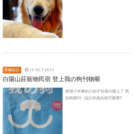
15.OCT.2015
專欄採訪
白陽山莊寵物民宿 登上我の狗刊物喔
經過小米麻的介紹才知道白陽上了 我
的狗期刊 ~設計的真的很可愛哩!!