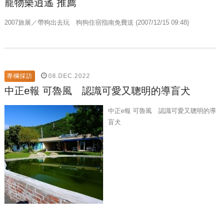
寵物樂逍遙 推薦
2007旅展／帶狗出去玩 狗狗住宿指南免費送 (2007/12/15 09:48)
08.DEC.2022
專欄採訪
中正e報 可魯風 認識可愛又聰明的導盲犬
中正e報 可魯風 認識可愛又聰明的導
盲犬