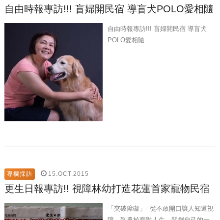
自由時報專訪!!! 盲婦開民宿 導盲犬POLO愛相隨
自由時報專訪!!! 盲婦開民宿 導盲犬
POLO愛相隨
15.OCT.2015
專欄採訪
更生日報專訪!! 視障林幼打造花蓮首家寵物民宿
「突破障礙」- 從不敢開口讓人知道視
障，到勇於面對人生，開創自己的一