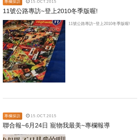
15.OCT.2015
專欄採訪
11號公路專訪~登上2010冬季版喔!
11號公路專訪~登上2010冬季版喔!
15.OCT.2015
專欄採訪
聯合報~6月24日 寵物我最美~專欄報導