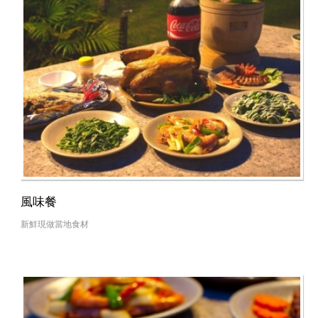
風味餐
新鮮現做當地食材