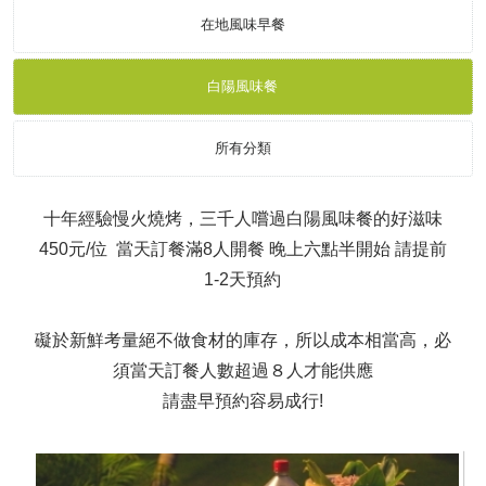
在地風味早餐
白陽風味餐
所有分類
十年經驗慢火燒烤，三千人嚐過白陽風味餐的好滋味
450元/位 當天訂餐滿8人開餐 晚上六點半開始 請提前
1-2天預約
礙於新鮮考量絕不做食材的庫存，所以成本相當高，必
須當天訂餐人數超過８人才能供應
請盡早預約容易成行!