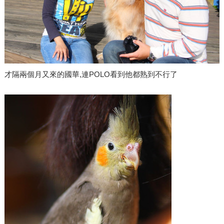
才隔兩個月又來的國華,連POLO看到他都熟到不行了