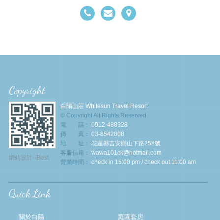
Copyright
白陽山莊 Whitesun Travel Resort
© Copyright All Rights Reserved.
電 話：
0912-488328
傳 真：
03-8542808
地 址：
花蓮縣吉安鄉山下路258號
客服信箱：
wawa101ck@hotmail.com
網站設計
‧
iBest
營業時間：
check in 15:00 pm / check out 11:00 am
Quick Link
關於白陽
庭園套房