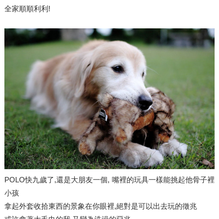
全家順順利利!
POLO快九歲了,還是大朋友一個, 嘴裡的玩具一樣能挑起他骨子裡
小孩
拿起外套收拾東西的景象在你眼裡,絕對是可以出去玩的徵兆