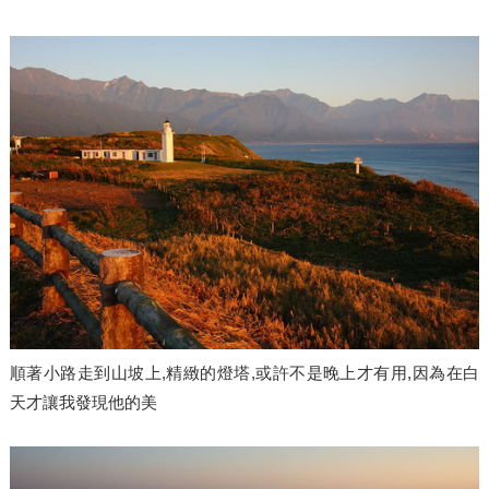
順著小路走到山坡上,精緻的燈塔,或許不是晚上才有用,因為在白
天才讓我發現他的美