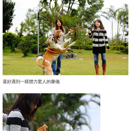
還好遇到一樣體力驚人的馨儀