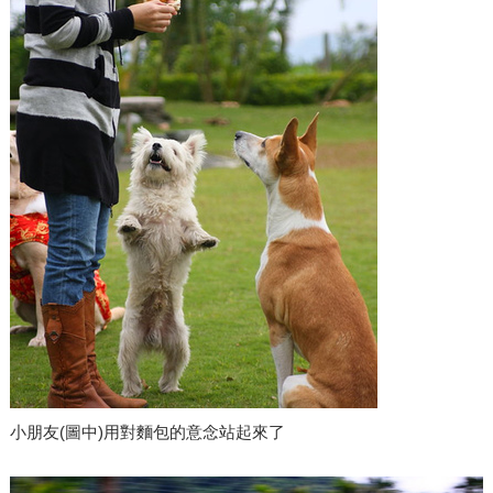
小朋友(圖中)用對麵包的意念站起來了