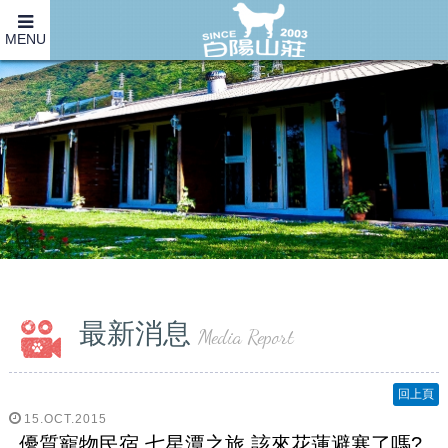
MENU
最新消息
Media Report
回上頁
15.OCT.2015
優質寵物民宿 七星潭之旅 該來花蓮避寒了嗎?