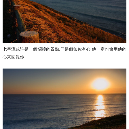
七星潭或許是一個爛掉的景點,但是假如你有心,他一定也會用他的
心來回報你