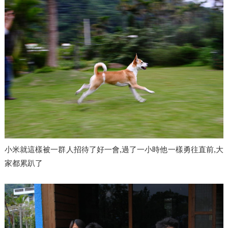
小米就這樣被一群人招待了好一會,過了一小時他一樣勇往直前,大
家都累趴了