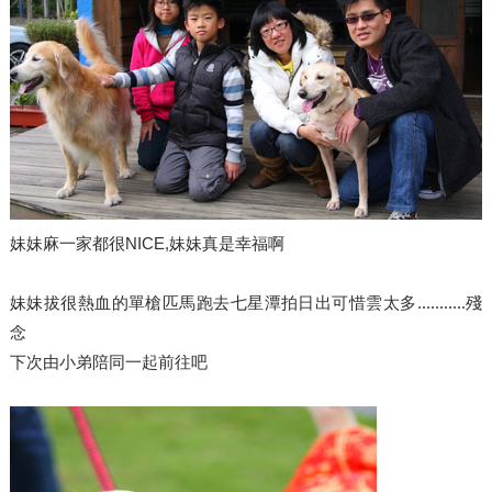
妹妹麻一家都很NICE,妹妹真是幸福啊
妹妹拔很熱血的單槍匹馬跑去七星潭拍日出可惜雲太多...........殘
念
下次由小弟陪同一起前往吧