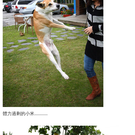
體力過剩的小米...........