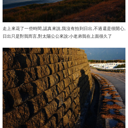
走上來花了一些時間,認真來說,我沒有拍到日出,不過還是很開心,
日出只是對我而言,對太陽公公來說:小老弟我在上面很久了