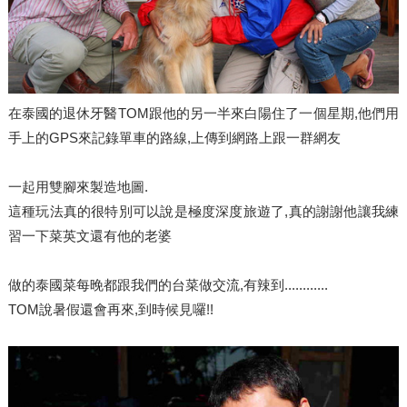
在泰國的退休牙醫TOM跟他的另一半來白陽住了一個星期,他們用
手上的GPS來記錄單車的路線,上傳到網路上跟一群網友
一起用雙腳來製造地圖.
這種玩法真的很特別可以說是極度深度旅遊了,真的謝謝他讓我練
習一下菜英文還有他的老婆
做的泰國菜每晚都跟我們的台菜做交流,有辣到............
TOM說暑假還會再來,到時候見囉!!