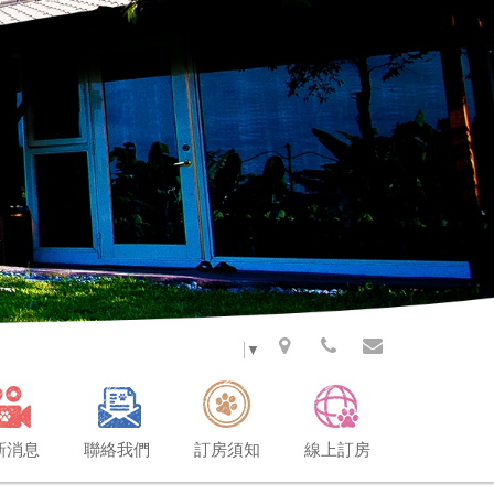
Select Language
▼
新消息
聯絡我們
訂房須知
線上訂房