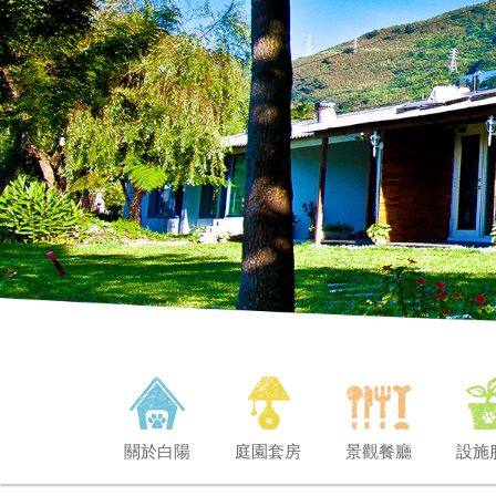
關於白陽
庭園套房
景觀餐廳
設施