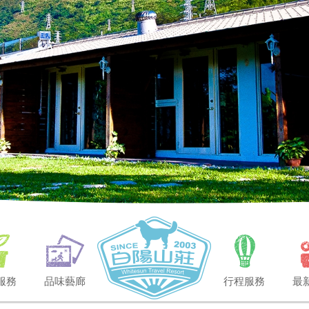
服務
品味藝廊
行程服務
最