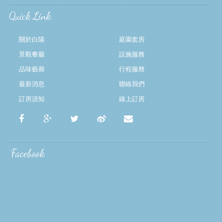
Quick Link
關於白陽
庭園套房
景觀餐廳
設施服務
品味藝廊
行程服務
最新消息
聯絡我們
訂房須知
線上訂房
Facebook