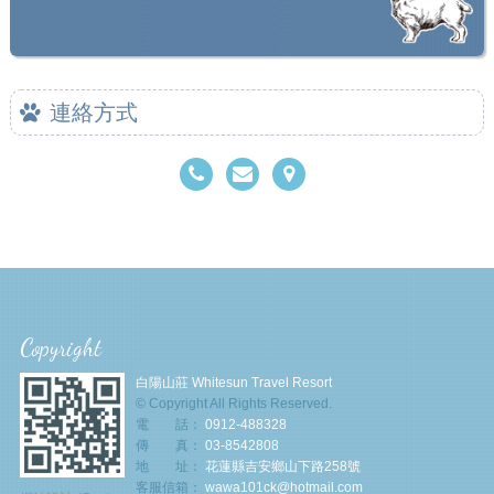
連絡方式
Copyright
白陽山莊 Whitesun Travel Resort
© Copyright All Rights Reserved.
電 話：
0912-488328
傳 真：
03-8542808
地 址：
花蓮縣吉安鄉山下路258號
客服信箱：
wawa101ck@hotmail.com