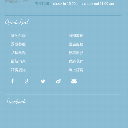
網站設計
‧
iBest
營業時間：
check in 15:00 pm / check out 11:00 am
Quick Link
關於白陽
庭園套房
景觀餐廳
設施服務
品味藝廊
行程服務
最新消息
聯絡我們
訂房須知
線上訂房
Facebook