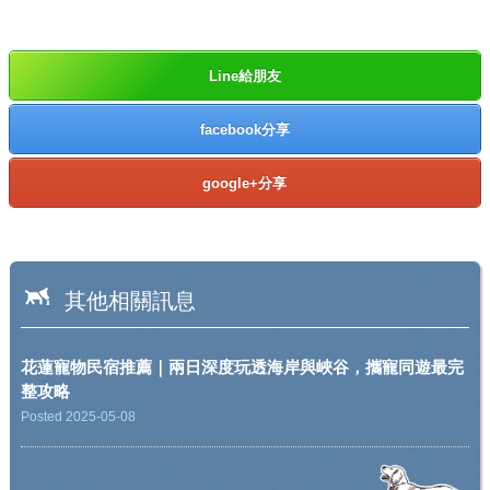
Line給朋友
facebook分享
google+分享
其他相關訊息
花蓮寵物民宿推薦｜兩日深度玩透海岸與峽谷，攜寵同遊最完
整攻略
Posted 2025-05-08