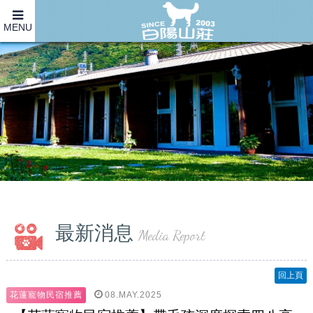
MENU
最新消息
Media Report
回上頁
08.MAY.2025
花蓮寵物民宿推薦